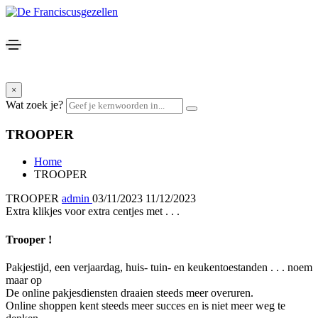
×
Wat zoek je?
TROOPER
Home
TROOPER
TROOPER
admin
03/11/2023
11/12/2023
Extra klikjes voor extra centjes met . . .
Trooper !
Pakjestijd, een verjaardag, huis- tuin- en keukentoestanden . . . noem
maar op
De online pakjesdiensten draaien steeds meer overuren.
Online shoppen kent steeds meer succes en is niet meer weg te